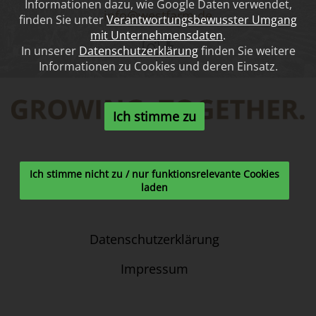
Informationen dazu, wie Google Daten verwendet,
info@westfarm.de
finden Sie unter
Verantwortungsbewusster Umgang
mit Unternehmensdaten
.
In unserer
Datenschutzerklärung
finden Sie weitere
Informationen zu Cookies und deren Einsatz.
Ich stimme zu
Ich stimme nicht zu / nur funktionsrelevante Cookies
laden
Datenschutzerklärung
Impressum