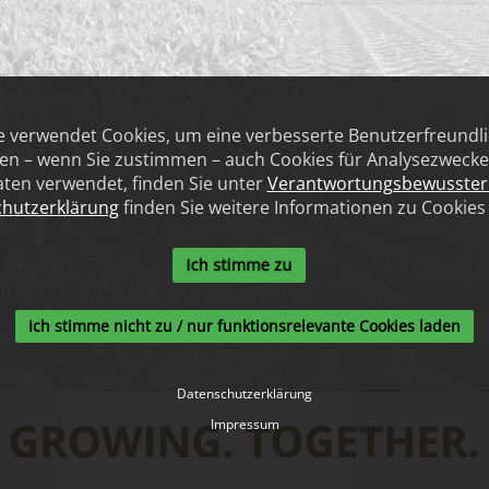
te verwendet Cookies, um eine verbesserte Benutzerfreundlic
n – wenn Sie zustimmen – auch Cookies für Analysezwecke 
ten verwendet, finden Sie unter
Verantwortungsbewusste
hutzerklärung
finden Sie weitere Informationen zu Cookies
Ich stimme zu
Ich stimme nicht zu / nur funktionsrelevante Cookies laden
Datenschutzerklärung
Impressum