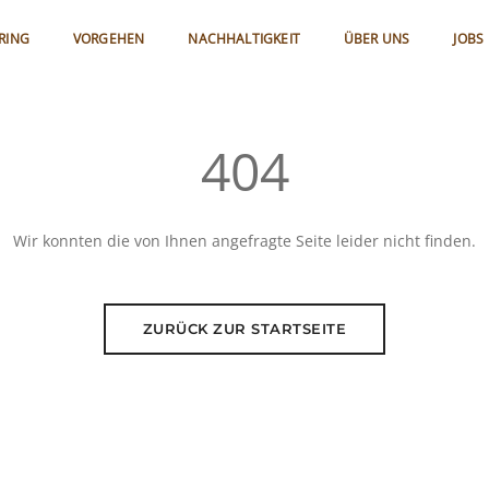
RING
VORGEHEN
NACHHALTIGKEIT
ÜBER UNS
JOBS
404
Wir konnten die von Ihnen angefragte Seite leider nicht finden.
ZURÜCK ZUR STARTSEITE