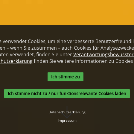
te verwendet Cookies, um eine verbesserte Benutzerfreundlic
n – wenn Sie zustimmen – auch Cookies für Analysezwecke 
ten verwendet, finden Sie unter
Verantwortungsbewusste
hutzerklärung
finden Sie weitere Informationen zu Cookies
Ich stimme zu
Ich stimme nicht zu / nur funktionsrelevante Cookies laden
Datenschutzerklärung
Impressum